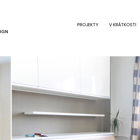
PROJEKTY
V KRÁTKOSTI
SIGN