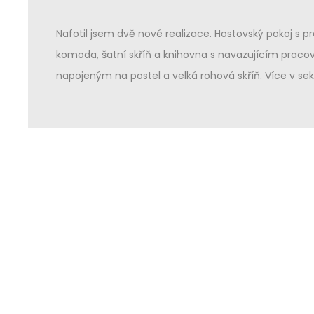
Nafotil jsem dvě nové realizace. Hostovský pokoj s
komoda, šatní skříň a knihovna s navazujícím prac
napojeným na postel a velká rohová skříň. Více v sekc