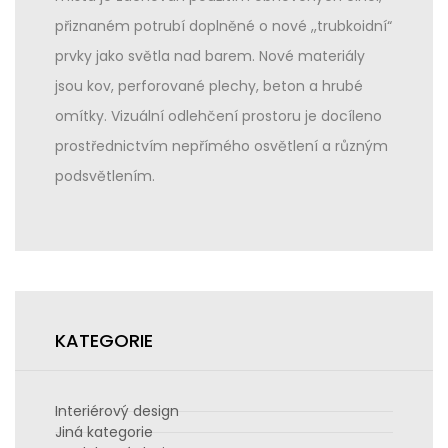
přiznaném potrubí doplněné o nové ,,trubkoidní“
prvky jako světla nad barem. Nové materiály
jsou kov, perforované plechy, beton a hrubé
omítky. Vizuální odlehčení prostoru je docíleno
prostřednictvím nepřímého osvětlení a různým
podsvětlením.
KATEGORIE
Interiérový design
Jiná kategorie