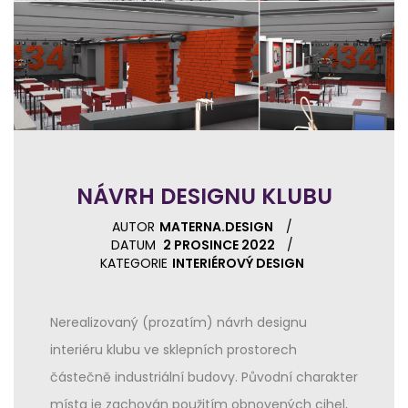
NÁVRH DESIGNU KLUBU
AUTOR
MATERNA.DESIGN
DATUM
2 PROSINCE 2022
KATEGORIE
INTERIÉROVÝ DESIGN
Nerealizovaný (prozatím) návrh designu
interiéru klubu ve sklepních prostorech
částečně industriální budovy. Původní charakter
místa je zachován použitím obnovených cihel,